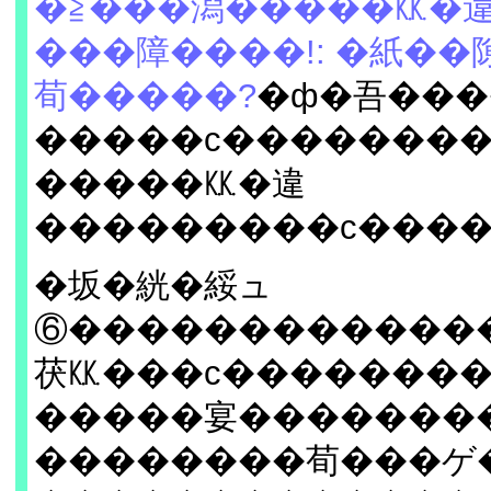
�≧���潟�����㏍�
���障����!: �紙�
荀�����?
�ф�吾��
�����с�������
�����㏍�違
���������с����
�坂�絖�綏ュ
⑥������������
茯㏍���с�������
�����宴�������
��������荀���ゲ