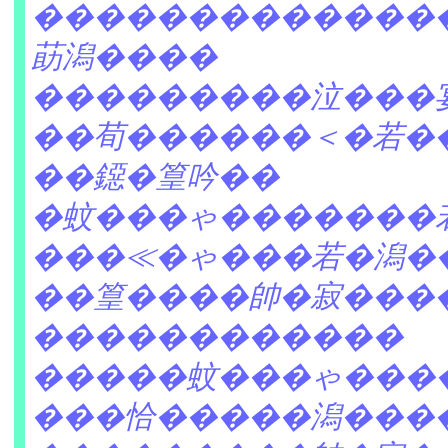
�������������
莇潟����
���������泣���
��荀������＜�若�
��鐚�篁吟��
�蚊���ゃ�������
���≪�ゃ���若�潟�
��篁����帥�寂���
������������
�����蚊���ゃ���
���恰�����潟���