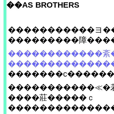
��AS BROTHERS
�����������ヨ�
���������障���
������������紊
�������������
�������с�����
�����������≪�
����莊�����ｃ
�������������