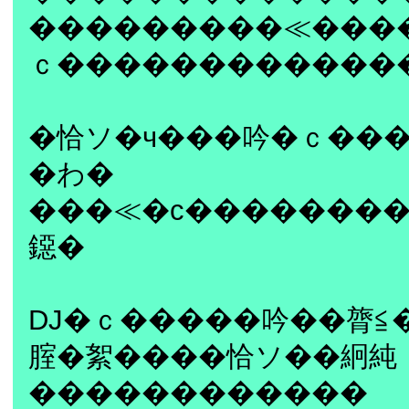
���������≪���
ｃ������������
�恰ソ�ч���吟�ｃ��
�わ�
���≪�с�������
鐚�
DJ�ｃ�����吟��膂≦
腟�絮����恰ソ��絅純
������������