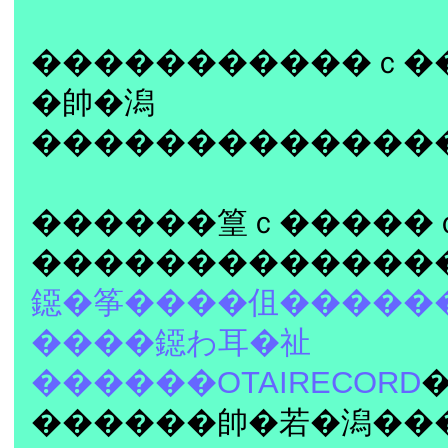
�����������ｃ�
�帥�潟
�������������
������篁ｃ�����
�������������
鐚�筝����伹�����
����鐚わ耳�祉
������OTAIRECORD
������帥�若�潟��