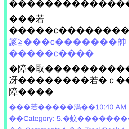
�������������
���若
�����с�������
篆≧���с�������帥
�����с����
�障�取���������
冴��������若�ｃ�
障����
���若�����潟��10:40 AM
��Category: 5.�蚊������