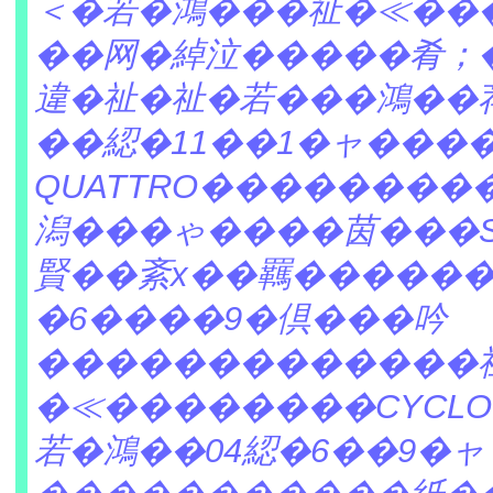
＜�若�鴻���祉�≪��
��网�綽泣�����肴；
違�祉�祉�若���鴻��
��綛�11��1�ャ����
QUATTRO�������
潟���ゃ����茵���SO
賢��紊х��羈�������
�6����9�倶���吟
�������������
�≪��������CYCL
若�鴻��04綛�6��9�ャ