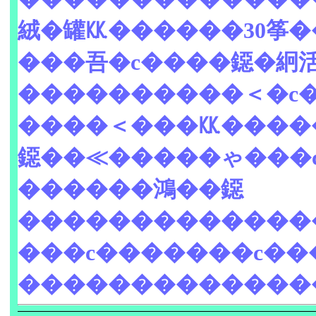
絨�罐㏍������30筝�
���吾�с����鐚�絅
����������＜�с
����＜���㏍����
鐚��≪�����ゃ���с
������鴻��鐚
�������������
���с�������с��
��������������