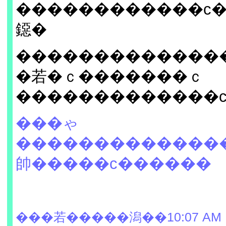
������������с
鐚�
�������������
�若�ｃ�������ｃ
�������������
���ゃ
�������������
帥�����с������
���若�����潟��10:07 AM