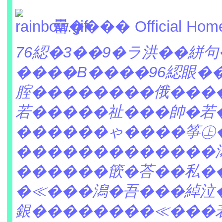
罍���� Official Hom
76綛�3��9�ラ洪��絣
����B����96綛眼�
腟��������俄���
若�����祉���帥�若
������ゃ����筝㊤
�������������
������篏�荅��私�
�≪���潟�吾���綽泣
銀��������≪���