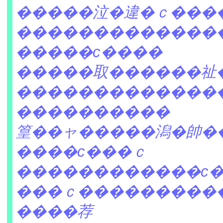
�����泣�違�ｃ���
�������������
�����с����
�����取������祉
�������������
����������
篁��ャ�����潟�帥�
����с���ｃ
������������с
���ｃ���������
����荐