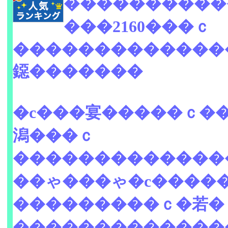
����������
���2160���ｃ
�������������
鐚�������
�с���宴�����ｃ�
潟���ｃ
�������������
��ゃ���ゃ�с����
���������ｃ�若�
�������������