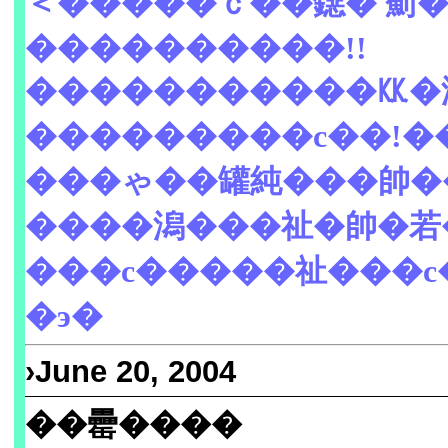
＜�����ｃ��鐚� 薊
����������!!
�����������㏍�
���������с��!�
���ゃ��罐純���帥�
����潟���祉�帥�若
���с�����祉���с
�э�
›June 20, 2004
��罍����