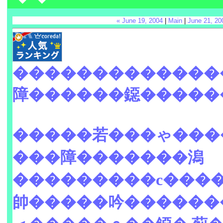
« June 19, 2004
|
Main
|
June 21, 20
�������������
障������鐚�����
�����若���ゃ���
���障�������潟
���������с���
帥�����吟������