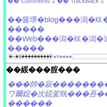
�� Comments 1
�� TrackBack 1
��篋堺�blog���潟�
�����
��Web���潟�㏍�潟�
�����
�障����
��綏���腟���
���帥�寂�������
ワ爾鐚�次鐚駕執���吾�
������