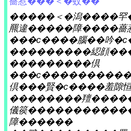
薔惹���＜�蚊��
�����＜�潟����罕
羆違�����障����薔
���с����腦��吟�с
���������綛顔��
���������倶
���с���������
倶���賢�с����羞隙
��������羶����
儀篌�����������
障������