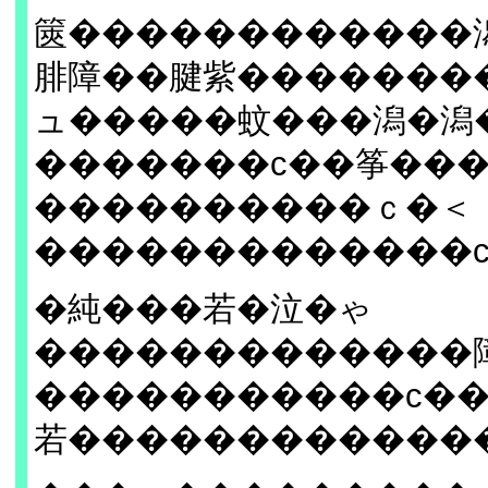
篋������������
腓障��腱紫�������
ュ�����蚊���潟�潟
�������с��筝��
����������ｃ�＜
�������������
�純���若�泣�ゃ
�������������
�����������с�
若������������