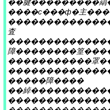
��腱���������羂
����с���ф�主��
�������������
査
�������������
障��������篁���
�����������罩�
�������������
�����障����
��綽����������
�������������