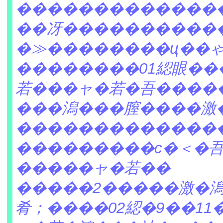
�������������
��冴����������
�≫��������ц��
��������01綛眼��
若���ャ�若�吾����
���潟���膣����激
�������������
���������с�＜�
�����ャ�若��
�����2�����激�
肴；����02綛�9��1