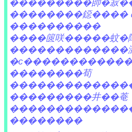
���������帥�寂�
��������鐚����
����������
����篋咲�����蚊�
�������������
�с�����������
��������荀
�������������
���������井��菴
�������������
��������