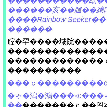
�����������紙�
������亥��膃��綣
����Rainbow Seeker
������
腟�罕����域院����
�������������
�������������
����������
���ｃ���������
�ゃ�潟�鴻���≪���
��
�������ｃ��罔